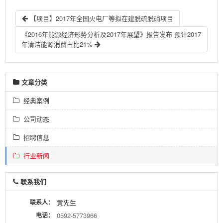
【项目】2017年全国火电厂等拟在建脱硫脱硝项目
《2016年能源经济形势分析及2017年展望》报告发布 预计2017
年清洁能源消费占比21%
文章分类
经典案例
公司动态
招聘信息
行业新闻
联系我们
联系人：
黄先生
电话：
0592-5773966