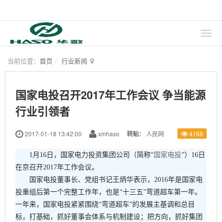
当前位置：
首页
行业新闻
国家电投召开2017年工作会议 争当能源
行业引领者
2017-01-18 13:42:00
xmhaso
转贴：
人民网
4168
1月16日，国家电力投资集团公司（简称“
国家电投
”）16日
在京召开2017年工作会议。
国家电投董事长、党组书记王炳华表示，2016年是国家电
投重组后第一个完整工作年，也是“十三五”弯道超车第一年。
一年来，国家电投紧紧围绕“弯道超车”的发展主基调和总目
标，打基础，抓好董事会体系与机制建设；把方向，抓好集团