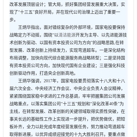
改革发展顶层设计；管大局，抓好集团经营发展重大决策，实
现了“十三五”良好开局，并在现代公司治理上迈出了重要一
步。
王炳华指出，面对错综复杂的外部环境，国家电投要保持
战略定力不动摇，围绕“以
清洁能源
开发为主导、以先进能源技
术创新为驱动、以国有资本投资公司为方向”的战略思路,在转
型发展、改革创新上持续发力，实现弯道超车。一是深化结构
布局调整，加快向现代综合能源服务商战略转型；二是坚持国
有资本投资公司方向，加快现代国有企业建设；三是强化科技
创新驱动作用，打造央企创新高地。
王炳华强调，2017年，国家电投要贯彻落实十八大和十八
届六次全会、中央经济工作会议、中央企业负责人会议精神，
紧紧围绕国家稳中求进的工作总基调，牢牢把握集团公司发展
战略重点，以落实集团公司“十三五”规划和“深化改革40条”为
主线，在转型发展、改革创新的关键领域取得实质性突破，在
事关长远的基础性工作上实现进一步提升，把优势做优，把短
板补齐，全力以赴完成年度经营发展任务，努力推动弯道超车
取得新进展，以优异成绩迎接党的十九大胜利召开。要重点做