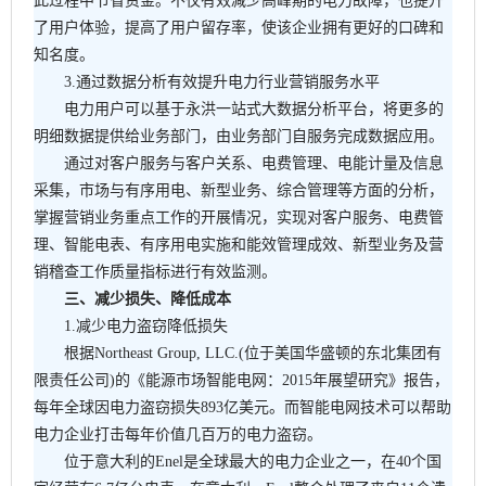
此过程中节省资金。不仅有效减少高峰期的电力故障，也提升
了用户体验，提高了用户留存率，使该企业拥有更好的口碑和
知名度。
3.通过数据分析有效提升电力行业营销服务水平
电力用户可以基于永洪一站式大数据分析平台，将更多的
明细数据提供给业务部门，由业务部门自服务完成数据应用。
通过对客户服务与客户关系、电费管理、电能计量及信息
采集，市场与有序用电、新型业务、综合管理等方面的分析，
掌握营销业务重点工作的开展情况，实现对客户服务、电费管
理、智能电表、有序用电实施和能效管理成效、新型业务及营
销稽查工作质量指标进行有效监测。
三、减少损失、降低成本
1.减少电力盗窃降低损失
根据Northeast Group, LLC.(位于美国华盛顿的东北集团有
限责任公司)的《能源市场智能电网：2015年展望研究》报告，
每年全球因电力盗窃损失893亿美元。而智能电网技术可以帮助
电力企业打击每年价值几百万的电力盗窃。
位于意大利的Enel是全球最大的电力企业之一，在40个国