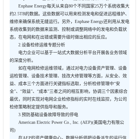
Enphase Energy每天从来自80个不同国家25万个系统收集大
约2.5TB的数据。这些数据可以用来检测发电和促进远程维护、
维修来确保系统无缝运行。另外，Enphase Energy还利用从发电
系统收集到的数据来监测、控制或调整网络中的发电和负载状
态，在电网和在出错或需要升级时做出相应的反应。
2.设备检修运维专题分析
电力企业可以基于一站式大数据分析平台开展各业务领域
的深度分析。
如在电网检修运维领域，通过对电力设备资产管理、设备
运检管理、设备技术管理、技改大修管理等方面，从安全、效
益、成本三个方面进行关键指标选取，分析检修管理中“安
全”、“效益”、“成本”三者之间的相互影响，协调三个因素综合
最优，同时实现对电网企业检修指标的实时在线监控，为公司
检修策略制定提供指导和服务。
3.预防基础设备故障导致的停电
American Electric Power Co., Inc. (AEP)(美国电力有限公
司)
在AEP的资产健康中心，数据分析师把设备派生的运行信