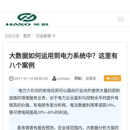
当前位置：
首页
行业新闻
大数据如何运用到电力系统中？这里有
八个案例
2017-01-14 08:52:00
xmhaso
转贴：
钛媒体
4980
电力
大数据
的有效应用可以面向行业内外提供大量的高附
加值的增值服务业务，对于电力企业盈利与控制水平的提升有
很高的价值。有电网专家分析称，每当数据利用率调高10%，
便可使电网提高20%~49%的利润。
麦肯锡曾有报告预测，在全球范围内，大数据分析方案的