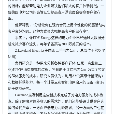
的指标，能够帮助电力企业解决他们最大的客户体验挑战。一
位德国电力公司的高管证实提高客户满意度会提高客户留存
率。
他解释到，“分析让你在现有合同上用个性化的优惠活动与
客户良好沟通。这种方式会大幅提高客户的留存率”。
事实上，像EDF Energy这样的电力企业已经通过大数据分
析来减少客户流失，每年节省高达3000万美元的成本。
2.Lakeland Electric(美国莱克兰电力公司，总部位于佛罗里
达州）
负荷研究是一种用来分析各种客户群体(住家、商业和工
业)的客户消费模式的过程，它有助于评估电力公司为每个特定
的群体服务的成本。研究人员认为，利用AMI(高级计量架构)
和数据捕获能力，每一个计量点和智能电网启用的设备可能有
助于这项研究。
Lakeland最近利用这些新技术完成了对电力服务的成本检
查。除了解决对额外收入的需求外，他们还能够设计供客户选
择的替代费率，一方面降低电力高峰需求，另一方面客户也在