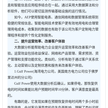
息和智能信息应用程序结合在一起。通过采用大数据算法和分
析软件，他们可以密切监测传输基础设施的运行情况。
如今，AEP使用智能电表、通信网络和数据管理系统得到
稳健的常规信息。智能电网技术使客户更有效地用电和合理管
理用电成本，收集到的数据也有助于该公司为客户定制电力管
理程序和提供个性化定制服务。
二、提升运营效率、改善客户体验
大数据分析能帮助电力企业提升运营效率和改善客户体
验。运营效益包括收益保证、网络和产品管理、需求预测、资
产管理和支撑功能优化。类似的，分析有助于通过客户关系优
化、主动营销以及定制优惠和服务来改善客户体验。
1.Gulf Power(海湾电力公司，美国南方电力公司位于佛罗
里达州的分公司)
Gulf Power使用大数据分析后确认，如果停电，那恢复供
电的时间如果能比用户预期时间早10分钟，客户满意度是最高
的。
有趣的是，它发现如果在预期恢复供电时间两个多小时前
恢复供电，会对客户满意度的产生负面影响。理解了类似这样