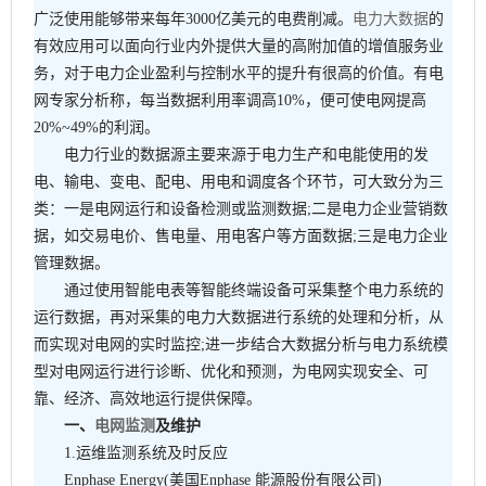
广泛使用能够带来每年3000亿美元的电费削减。
电力大数据
的
有效应用可以面向行业内外提供大量的高附加值的增值服务业
务，对于电力企业盈利与控制水平的提升有很高的价值。有电
网专家分析称，每当数据利用率调高10%，便可使电网提高
20%~49%的利润。
电力行业的数据源主要来源于电力生产和电能使用的发
电、输电、变电、配电、用电和调度各个环节，可大致分为三
类：一是电网运行和设备检测或监测数据;二是电力企业营销数
据，如交易电价、售电量、用电客户等方面数据;三是电力企业
管理数据。
通过使用智能电表等智能终端设备可采集整个电力系统的
运行数据，再对采集的电力大数据进行系统的处理和分析，从
而实现对电网的实时监控;进一步结合大数据分析与电力系统模
型对电网运行进行诊断、优化和预测，为电网实现安全、可
靠、经济、高效地运行提供保障。
一、
电网监测
及维护
1.运维监测系统及时反应
Enphase Energy(美国Enphase 能源股份有限公司)