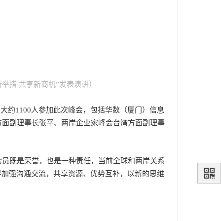
举措 共享新商机”发表演讲）
约1100人参加此次峰会，包括华数（厦门）信息
方面副理事长张平、两岸企业家峰会台湾方面副理事
员既是荣誉，也是一种责任，当前全球和两岸关系
界加强沟通交流，共享资源、优势互补，以新的思维