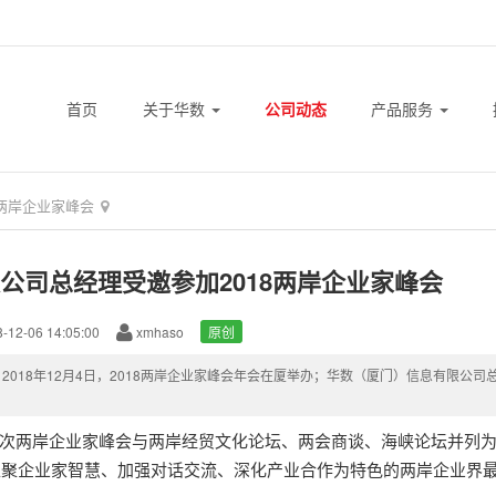
首页
关于华数
公司动态
产品服务
8两岸企业家峰会
公司总经理受邀参加2018两岸企业家峰会
-12-06 14:05:00
xmhaso
原创
：2018年12月4日，2018两岸企业家峰会年会在厦举办；华数（厦门）信息有限
。
两岸企业家峰会与两岸经贸文化论坛、两会商谈、海峡论坛并列为
汇聚企业家智慧、加强对话交流、深化产业合作为特色的两岸企业界