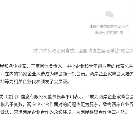
中共中央政治局常委、全国政协主席汪洋就“融合新
（
知名企业家、工商团体负责人、中小企业和青年创业者的代表总共大
公司在内的28家企业入选成为峰会新一批会员。两岸企业家峰会大陆
丙坤等为相关企业代表颁发了会员证。
（厦门）信息有限公司董事长李平川表示：“成为两岸企业家峰会会
面临若干变数，两岸企业合作面对的问题也更为复杂，亟需两岸企业
的做法，营造两岸企业合作的永续环境，为两岸经贸合作保驾护航。”